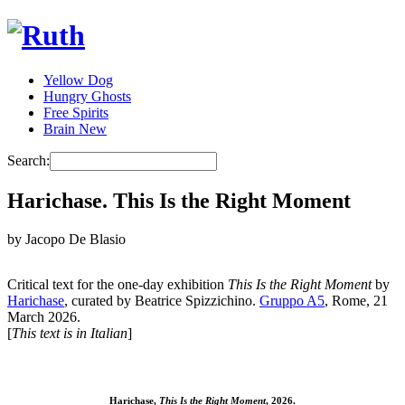
Yellow Dog
Hungry Ghosts
Free Spirits
Brain New
Search:
Harichase. This Is the Right Moment
by
Jacopo De Blasio
Critical text for the one-day exhibition
This Is the Right Moment
by
Harichase
, curated by Beatrice Spizzichino.
Gruppo A5
, Rome, 21
March 2026.
[
This text is in Italian
]
Harichase,
This Is the Right Moment
, 2026.